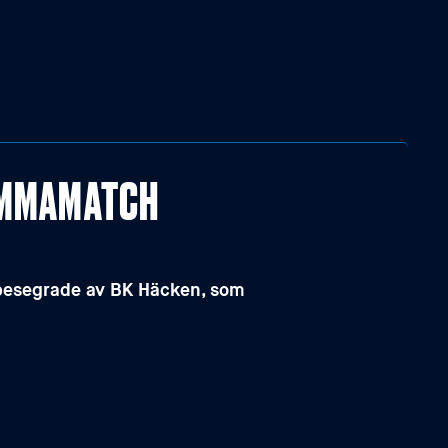
HEMMAMATCH
 besegrade av BK Häcken, som