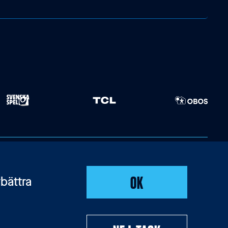
OK
bättra