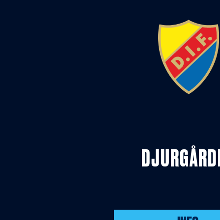
DJURGÅRD