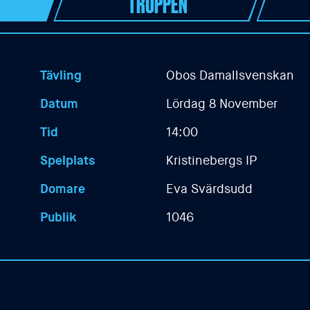
TRUPPEN
Tävling
Obos Damallsvenskan
Datum
Lördag 8 November
Tid
14:00
Spelplats
Kristinebergs IP
Domare
Eva Svärdsudd
Publik
1046