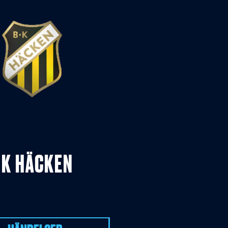
BK HÄCKEN