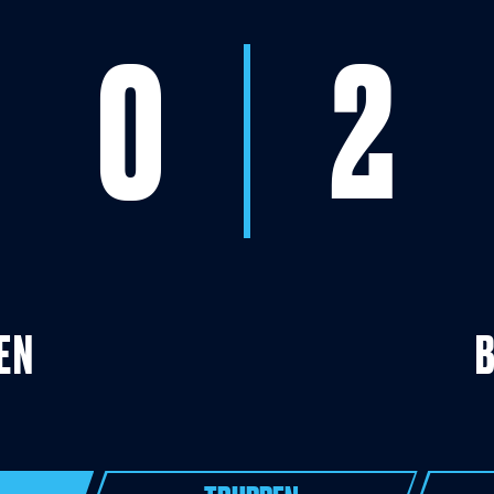
0
2
EN