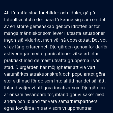
Att få träffa sina förebilder och idoler, gå på
fotbollsmatch eller bara få känna sig som en del
av en större gemenskap genom idrotten är för
många människor som lever i utsatta situationer
ingen självklarhet men väl så uppskattat. Det vet
vi av lång erfarenhet. Djurgården genomför därför
aktiveringar med organisationer vilka arbetar
praktiskt med de mest utsatta grupperna i vår
stad. Djurgården har möjligheter att via vårt
varumärkes attraktionskraft och popularitet göra
stor skillnad för de som inte alltid har det så lätt.
Ibland väljer vi att göra insatser som Djurgården
är ensam avsändare för, ibland gör vi saker med
andra och ibland tar våra samarbetspartners
egna lovvärda initiativ som vi uppmuntrar.