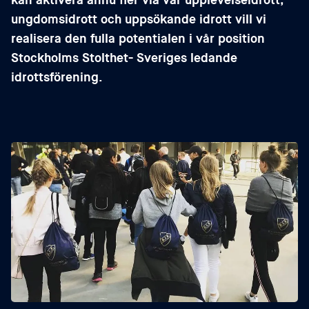
kan aktivera ännu fler via vår upplevelseidrott,
ungdomsidrott och uppsökande idrott vill vi
realisera den fulla potentialen i vår position
Stockholms Stolthet- Sveriges ledande
idrottsförening.