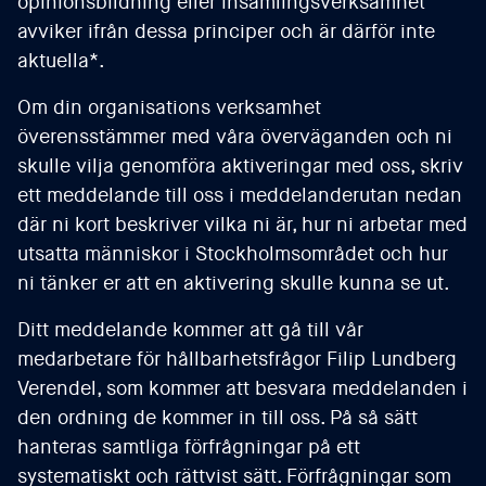
opinionsbildning eller insamlingsverksamhet
avviker ifrån dessa principer och är därför inte
aktuella*.
Om din organisations verksamhet
överensstämmer med våra överväganden och ni
skulle vilja genomföra aktiveringar med oss, skriv
ett meddelande till oss i meddelanderutan nedan
där ni kort beskriver vilka ni är, hur ni arbetar med
utsatta människor i Stockholmsområdet och hur
ni tänker er att en aktivering skulle kunna se ut.
Ditt meddelande kommer att gå till vår
medarbetare för hållbarhetsfrågor Filip Lundberg
Verendel, som kommer att besvara meddelanden i
den ordning de kommer in till oss. På så sätt
hanteras samtliga förfrågningar på ett
systematiskt och rättvist sätt. Förfrågningar som