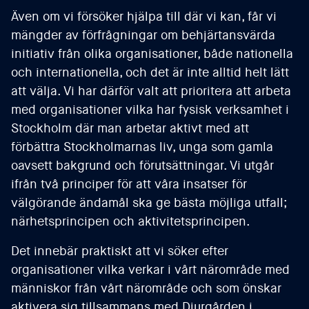
Även om vi försöker hjälpa till där vi kan, får vi
mängder av förfrågningar om behjärtansvärda
initiativ från olika organisationer, både nationella
och internationella, och det är inte alltid helt lätt
att välja. Vi har därför valt att prioritera att arbeta
med organisationer vilka har fysisk verksamhet i
Stockholm där man arbetar aktivt med att
förbättra Stockholmarnas liv, unga som gamla
oavsett bakgrund och förutsättningar. Vi utgår
ifrån två principer för att våra insatser för
välgörande ändamål ska ge bästa möjliga utfall;
närhetsprincipen och aktivitetsprincipen.
Det innebär praktiskt att vi söker efter
organisationer vilka verkar i vårt närområde med
människor från vårt närområde och som önskar
aktivera sig tillsammans med Djurgården i