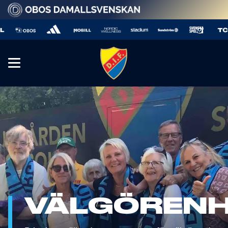
VÄLGÖREN