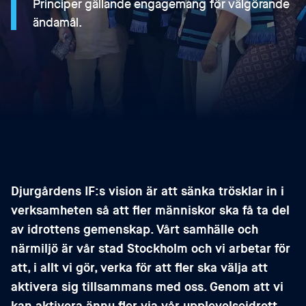
Principer gällande engagemang för välgörande
ändamål.
Djurgårdens IF:s vision är att sänka trösklar in i
verksamheten så att fler människor ska få ta del
av idrottens gemenskap. Vårt samhälle och
närmiljö är vår stad Stockholm och vi arbetar för
att, i allt vi gör, verka för att fler ska välja att
aktivera sig tillsammans med oss. Genom att vi