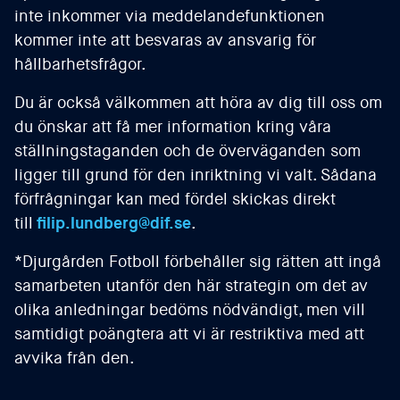
inte inkommer via meddelandefunktionen
kommer inte att besvaras av ansvarig för
hållbarhetsfrågor.
Du är också välkommen att höra av dig till oss om
du önskar att få mer information kring våra
ställningstaganden och de överväganden som
ligger till grund för den inriktning vi valt. Sådana
förfrågningar kan med fördel skickas direkt
till
filip.lundberg@dif.se
.
*Djurgården Fotboll förbehåller sig rätten att ingå
samarbeten utanför den här strategin om det av
olika anledningar bedöms nödvändigt, men vill
samtidigt poängtera att vi är restriktiva med att
avvika från den.