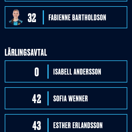
32
FABIENNE
BARTHOLDSON
LÄRLINGSAVTAL
0
ISABELL
ANDERSSON
42
SOFIA
WENNER
43
ESTHER
ERLANDSSON