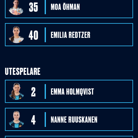
35
MOA
ÖHMAN
40
EMILIA
REDTZER
UTESPELARE
2
EMMA
HOLMQVIST
4
NANNE
RUUSKANEN