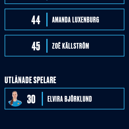
44
AMANDA
LUXENBURG
45
ZOË
KÄLLSTRÖM
UTLÅNADE SPELARE
30
ELVIRA
BJÖRKLUND