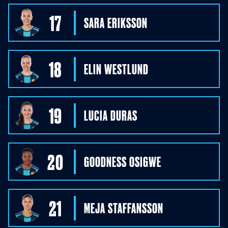
17
SARA
ERIKSSON
18
ELIN
WESTLUND
19
LUCIA
DURAS
20
GOODNESS
OSIGWE
21
MEJA
STAFFANSSON