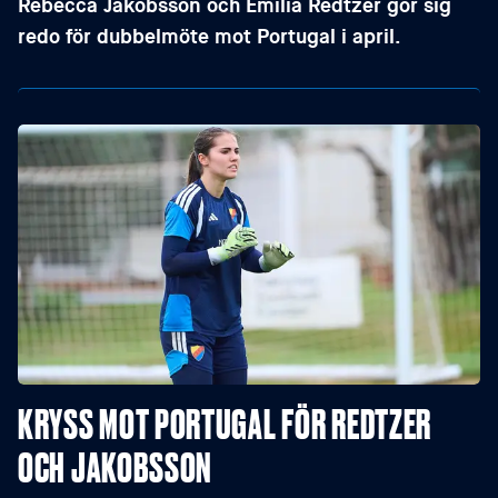
Rebecca Jakobsson och Emilia Redtzer gör sig
redo för dubbelmöte mot Portugal i april.
KRYSS MOT PORTUGAL FÖR REDTZER
OCH JAKOBSSON