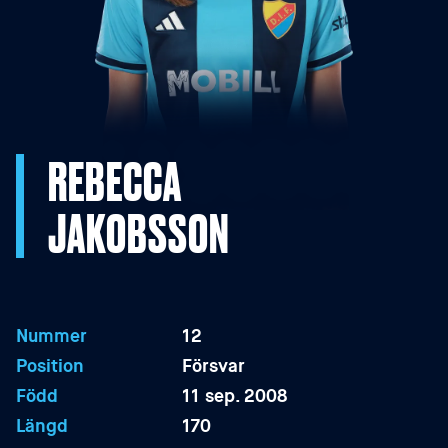
REBECCA
JAKOBSSON
Nummer
12
Position
Försvar
Född
11 sep. 2008
Längd
170