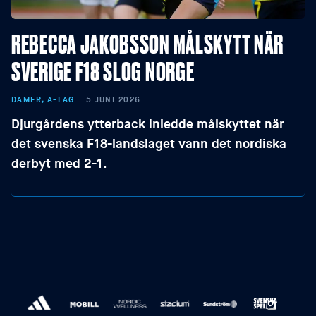
REBECCA JAKOBSSON MÅLSKYTT NÄR
SVERIGE F18 SLOG NORGE
DAMER, A-LAG
5 JUNI 2026
Djurgårdens ytterback inledde målskyttet när
det svenska F18-landslaget vann det nordiska
derbyt med 2-1.