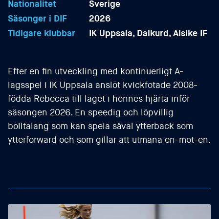
Nationalitet
Sverige
Säsonger i DIF
2026
Tidigare klubbar
IK Uppsala, Dalkurd, Alsike IF
Efter en fin utveckling med kontinuerligt A-
lagsspel i IK Uppsala anslöt kvickfotade 2008-
födda Rebecca till laget i hennes hjärta inför
säsongen 2026. En speedig och löpvillig
bolltalang som kan spela såväl ytterback som
ytterforward och som gillar att utmana en-mot-en.