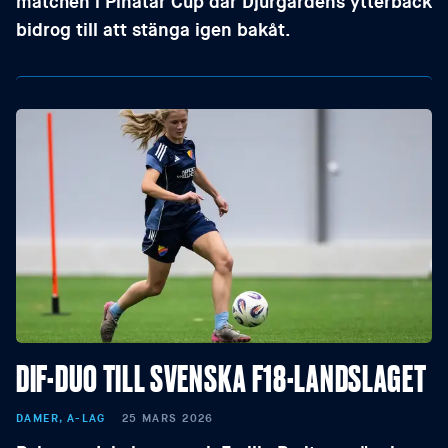
matchen i Pinatar Cup där Djurgårdens ytterback
bidrog till att stänga igen bakåt.
DIF-DUO TILL SVENSKA F18-LANDSLAGET
DAMER, A-LAG
25 MARS 2026