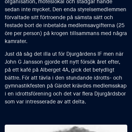
organisation, möteslokal och stadgar hände
sedan inte mycket. Den enda styrelsemedlemmen
förvaltade sitt förtroende på sämsta sätt och
festade bort de inbetalda medlemsavgifterna (25
öre per person) på krogen tillsammans med några
kamrater.
Just då såg det illa ut för Djurgårdens IF men när
John G Jansson gjorde ett nytt försök året efter,
på ett kafé på Alberget 4A, gick det betydligt
bättre. För att tävla i den stundande idrotts- och
gymnastikfesten på Gärdet krävdes medlemsskap
i en idrottsförening och det var flera Djurgårdsbor
som var intresserade av att delta.