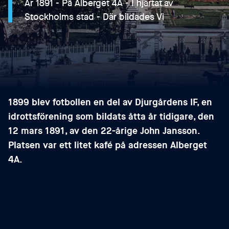
År 1891 - På Alberget 4A - I hjärtat av
Stockholms stad - Där bildades Vi
1899 blev fotbollen en del av Djurgårdens IF, en
idrottsförening som bildats åtta år tidigare, den
12 mars 1891, av den 22-årige John Jansson.
Platsen var ett litet kafé på adressen Alberget
4A.