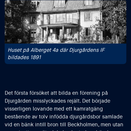
Huset på Alberget 4a där Djurgårdens IF
bildades 1891
Det första försöket att bilda en förening på
Djurgården misslyckades rejält. Det började
visserligen lovande med ett kamratgäng
bestående av tolv infödda djurgårdsbor samlade
vid en bänk intill bron till Beckholmen, men utan