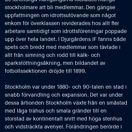
stockholmare att bli medlemmar. Den gängse
uppfattningen om idrottsutövande som något
enkom för överklassen reviderades hos allt fler
arbetare samtidigt som idrottsföreningar poppade
upp över hela landet. I Djurgårdens IF fanns både
spets och bredd med medlemmar som tävlade i
allt från simning och rodd till kälk- och
sparkstöttningsåkning, men bildandet av
fotbollssektionen dröjde till 1899.
Stockholm var under 1880- och 90-talen en stad i
snabb förvandling och expansion. Det var under
dessa årtionden Stockholm växte från en småstad
med låga trähus och smala gränder till en
storstad av kontinentalt snitt med höga stenhus
och vidsträckta avenyer. Förändringen berörde i