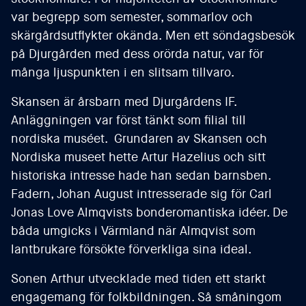
var begrepp som semester, sommarlov och
skärgårdsutflykter okända. Men ett söndagsbesök
på Djurgården med dess orörda natur, var för
många ljuspunkten i en slitsam tillvaro.
Skansen är årsbarn med Djurgårdens IF.
Anläggningen var först tänkt som filial till
nordiska muséet. Grundaren av Skansen och
Nordiska museet hette Artur Hazelius och sitt
historiska intresse hade han sedan barnsben.
Fadern, Johan August intresserade sig för Carl
Jonas Love Almqvists bonderomantiska idéer. De
båda umgicks i Värmland när Almqvist som
lantbrukare försökte förverkliga sina ideal.
Sonen Arthur utvecklade med tiden ett starkt
engagemang för folkbildningen. Så småningom