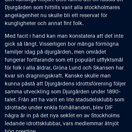
Djurgården som hittills varit alla stockholmares
angelägenhet nu skulle bli ett reservat för
kungligheter och annat fint folk.
Med facit i hand kan man konstatera att det inte
gick så långt. Visserligen bor många förmögna
familjer idag på djurgården, men området
fungerar fortfarande som ett populärt utflyktsmål
för folk i alla åldrar, Gröna Lund och Skansen har
kvar sin dragningskraft. Kanske skulle man
kunna påstå att Djurgårdens idrottsförening följer
samma utveckling som Djurgården under 1890-
talet. Från att ha varit en lite stadsdelsklubb som
idrottade under enkla förhållanden, blev DIF
några år in på det nya seklet en av Stockholms
ledande idrottsklubbar, vars medlemmar åtnjöt
hög prestige.