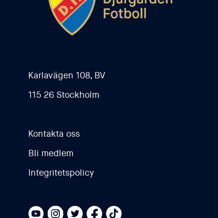
2000-2009
2010-2019
Karlavägen 108, BV
2020-2029
115 26 Stockholm
Kontakta oss
Bli medlem
Integritetspolicy