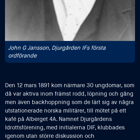
John G Jansson, Djurgården IFs första
ordförande
Den 12 mars 1891 kom närmare 30 ungdomar, som
då var aktiva inom främst rodd, löpning och gång
men även backhoppning som de lärt sig av några
utstationerade norska militärer, till mötet på ett
kafé på Alberget 4A. Namnet Djurgårdens
Idrottsförening, med initialerna DIF, klubbades
igenom utan större diskussion och