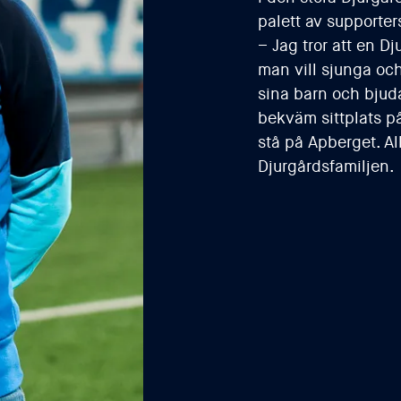
palett av supporte
– Jag tror att en D
man vill sjunga och
sina barn och bjuda
bekväm sittplats på
stå på Apberget. Al
Djurgårdsfamiljen.