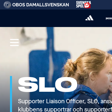
SLO
Supporter Liaison Officer, SLO, ans
klubbens supportrar och supporterf