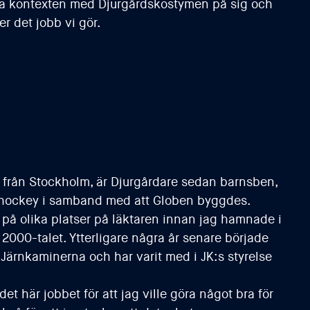
lla kontexten med Djurgårdskostymen på sig och
er det jobb vi gör.
rån Stockholm, är Djurgårdare sedan barnsben,
 hockey i samband med att Globen byggdes.
 på olika platser på läktaren innan jag hamnade i
 2000-talet. Ytterligare några år senare började
Järnkaminerna och har varit med i JK:s styrelse
et här jobbet för att jag ville göra något bra för