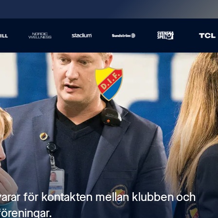
varar för kontakten mellan klubben och
öreningar.