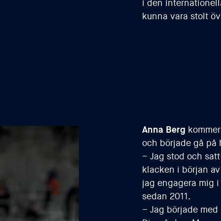
i den internatione
kunna vara stolt öv
Anna Berg
kommer f
och började gå på
– Jag stod och satt
klacken i början av
jag engagera mig i 
sedan 2011.
– Jag började med d