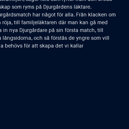
rskap som ryms på Djurgårdens läktare.
jurgårdsmatch har något för alla. Från klacken om
 röja, till familjeläktaren där man kan gå med
 in nya Djurgårdare på sin första match, till
 långsidorna, och så förstås de yngre som vill
la behövs för att skapa det vi kallar