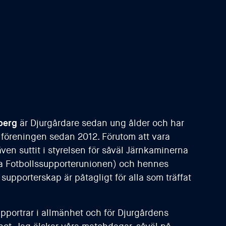
berg
är Djurgårdare sedan ung ålder och har
 föreningen sedan 2012. Förutom att vara
ven suttit i styrelsen för såväl Järnkaminerna
 Fotbollssupporterunionen) och hennes
upporterskap är påtagligt för alla som träffat
upportrar i allmänhet och för Djurgårdens