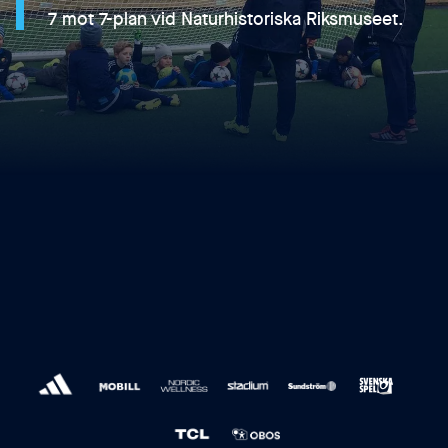
7 mot 7-plan vid Naturhistoriska Riksmuseet.