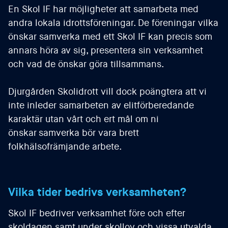
En Skol IF har möjligheter att samarbeta med
andra lokala idrottsföreningar. De föreningar vilka
önskar samverka med ett Skol IF kan precis som
annars höra av sig, presentera sin verksamhet
och vad de önskar göra tillsammans.
Djurgården Skolidrott vill dock poängtera att vi
inte inleder samarbeten av elitförberedande
karaktär utan vårt och ert mål om ni
önskar samverka bör vara brett
folkhälsofrämjande arbete.
Vilka tider bedrivs verksamheten?
Skol IF bedriver verksamhet före och efter
skoldagen samt under skollov och vissa utvalda