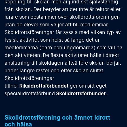
koppling till skolan men är juridiskt självständig
från skolan. Det betyder att det inte är rektor eller
lärare som bestämmer över skolidrottsföreningen
utan de elever som väljer att bli medlemmar.
Skolidrottsföreningar får syssla med vilken typ av
fysisk aktivitet som helst så länge det är
medlemmarna (barn och ungdomarna) som vill ha
den aktiviteten. De flesta aktiviteter hålls i direkt
anslutning till skoldagen alltså före skolan börjar,
under längre raster och efter skolan slutat.
Skolidrottsföreningar
tillhör
Riksidrottsförbundet
genom sitt eget
specialidrottsförbund
Skolidrottsförbundet
.
Skolidrottsförening och ämnet idrott
och hälsa