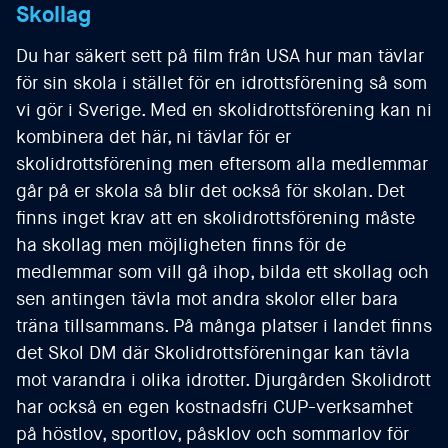
Skollag
Du har säkert sett på film från USA hur man tävlar
för sin skola i stället för en idrottsförening så som
vi gör i Sverige. Med en skolidrottsförening kan ni
kombinera det här, ni tävlar för er
skolidrottsförening men eftersom alla medlemmar
går på er skola så blir det också för skolan. Det
finns inget krav att en skolidrottsförening måste
ha skollag men möjligheten finns för de
medlemmar som vill gå ihop, bilda ett skollag och
sen antingen tävla mot andra skolor eller bara
träna tillsammans. På många platser i landet finns
det Skol DM där Skolidrottsföreningar kan tävla
mot varandra i olika idrotter. Djurgården Skolidrott
har också en egen kostnadsfri CUP-verksamhet
på höstlov, sportlov, påsklov och sommarlov för