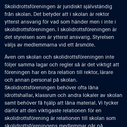
Skolidrottsföreningen är juridiskt självständig
från skolan. Det betyder att i skolan är rektor
ytterst ansvarig för vad som händer men i inte i
skolidrottsföreningen. I skolidrottsföreningen är
det styrelsen som är ytterst ansvarig. Styrelsen
väljs av medlemmarna vid ett årsmöte.
Även om skolan och skolidrottsföreningen inte
följer samma lagar och regler så är det viktigt att
föreningen har en bra relation till rektor, lärare
och annan personal på skolan.
Skolidrottsföreningen behöver ofta låna
idrottshallar, klassrum och andra lokaler av skolan
samt behöver få hjälp att låna material. Vi tycker
därför att den viktigaste relationen för en
skolidrottsförening är relationen till skolan som
skolidrottsföreningens medlemmar går på.