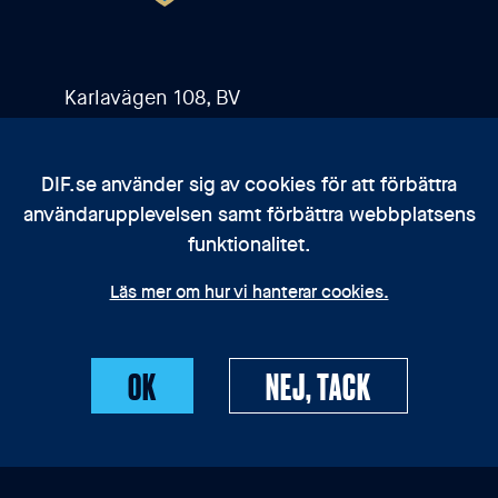
Karlavägen 108, BV
115 26 Stockholm
DIF.se använder sig av cookies för att förbättra
användarupplevelsen samt förbättra webbplatsens
Kontakta oss
funktionalitet.
Bli medlem
Läs mer om hur vi hanterar cookies.
Integritetspolicy
OK
NEJ, TACK