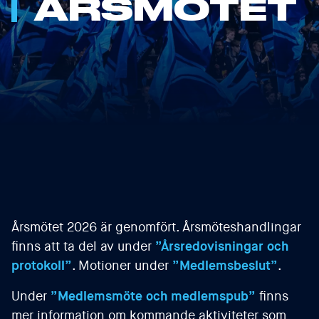
ÅRSMÖTET
Årsmötet 2026 är genomfört. Årsmöteshandlingar
finns att ta del av under
”Årsredovisningar och
protokoll”
. Motioner under
”Medlemsbeslut”
.
Under
”Medlemsmöte och medlemspub”
finns
mer information om kommande aktiviteter som