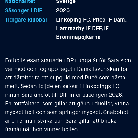
Nationalitet
Sverige
Säsonger i DIF
2026
Tidigare klubbar
Linköping FC, Piteå IF Dam,
Hammarby IF DFF, IF
Brommapojkarna
Fotbollsresan startade i BP i unga år för Sara som
var med och tog upp laget i Damallsvenskan för
att därefter ta ett cupguld med Piteå som nästa
merit. Sedan följde en sejour i Linköpings FC
innan Sara anslöt till DIF inför säsongen 2026.
En mittfältare som gillar att gå in i dueller, vinna
mycket boll och som springer mycket. Snabbhet
är en annan styrka och Sara gillar att blicka
framåt när hon vinner bollen.