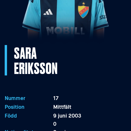
SARA
ERIKSSON
Nummer
17
Position
Mittfält
Född
9 juni 2003
0