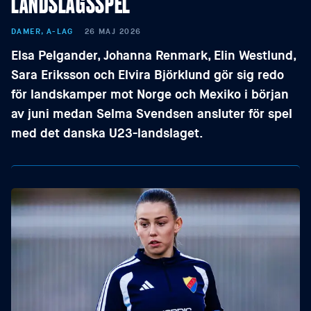
LANDSLAGSSPEL
DAMER, A-LAG
26 MAJ 2026
Elsa Pelgander, Johanna Renmark, Elin Westlund,
Sara Eriksson och Elvira Björklund gör sig redo
för landskamper mot Norge och Mexiko i början
av juni medan Selma Svendsen ansluter för spel
med det danska U23-landslaget.