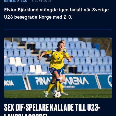
DAMER, A-LAG
3 JUNI 2026
Elvira Björklund stängde igen bakåt när Sverige
U23 besegrade Norge med 2-0.
SEX DIF-SPELARE KALLADE TILL U23-