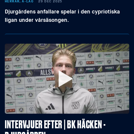
HERRAR, A-LAG
29 DEC 2025
Djurgårdens anfallare spelar i den cypriotiska
ligan under vårsäsongen.
INTERVJUER EFTER | BK HÄCKEN -