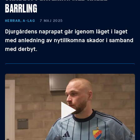
BARRLING
HERRAR, A-LAG
7 MAJ 2025
Djurgårdens naprapat går igenom läget i laget
med anledning av nytillkomna skador i samband
med derbyt.