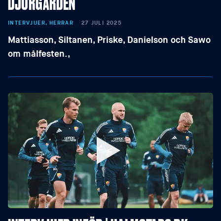
DJURGÅRDEN
INTERVJUER, HERRAR
27 JULI 2025
Mattiasson, Siltanen, Priske, Danielson och Sawo
om målfesten.,