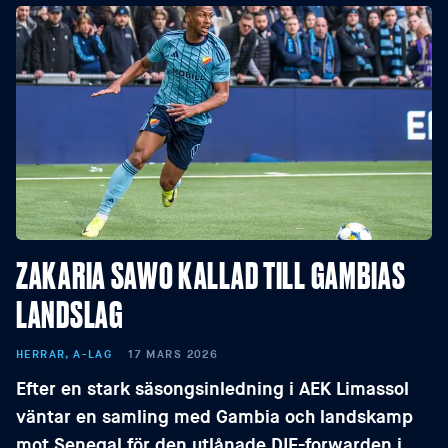
ZAKARIA SAWO KALLAD TILL GAMBIAS
LANDSLAG
HERRAR, A-LAG
17 MARS 2026
Efter en stark säsongsinledning i AEK Limassol
väntar en samling med Gambia och landskamp
mot Senegal för den utlånade DIF-forwarden i