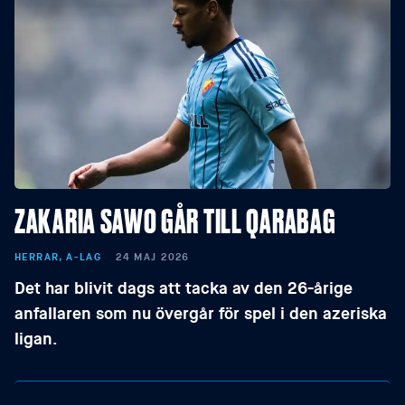
ZAKARIA SAWO GÅR TILL QARABAG
HERRAR, A-LAG
24 MAJ 2026
Det har blivit dags att tacka av den 26-årige
anfallaren som nu övergår för spel i den azeriska
ligan.