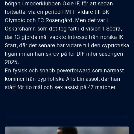
början i moderklubben Oxie IF, för att sedan
fortsätta via en period i MFF vidare till BK
Olympic och FC Rosengård. Men det var i
Oskarshamn som det tog fart i division 1 Södra,
där 13 gjorda mål väckte intresse från norska IK
Start, där det senare bar vidare till den cypriotiska
ligan innan han skrev på för DIF inför säsongen
2025.
En fysisk och snabb powerforward som närmast
kommer från cypriotiska Aris Limassol, där han
stått för tio mål och sex assist på 47 matcher.