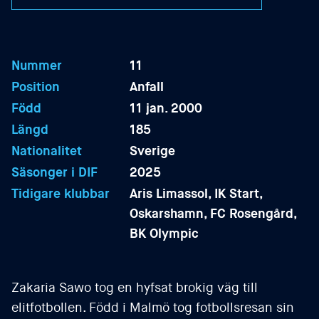
Nummer
11
Position
Anfall
Född
11 jan. 2000
Längd
185
Nationalitet
Sverige
Säsonger i DIF
2025
Tidigare klubbar
Aris Limassol, IK Start,
Oskarshamn, FC Rosengård,
BK Olympic
Zakaria Sawo tog en hyfsat brokig väg till
elitfotbollen. Född i Malmö tog fotbollsresan sin