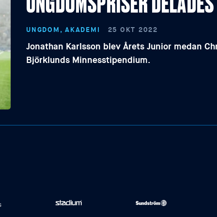
UNGDOMSPRISER DELADES 
UNGDOM, AKADEMI
25 OKT 2022
Jonathan Karlsson blev Årets Junior medan Chri
Björklunds Minnesstipendium.