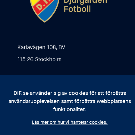
Karlavägen 108, BV
115 26 Stockholm
Kontakta oss
DIF.se använder sig av cookies för att förbättra
Bli medlem
användarupplevelsen samt förbättra webbplatsens
Integritetspolicy
funktionalitet.
Läs mer om hur vi hanterar cookies.