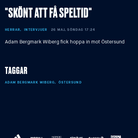
"SKÖNT ATT FÅ SPELTID"
HERRAR
INTERVJUER
26 MAJ, SÖNDAG 17:24
Adam Bergmark Wiberg fick hoppa in mot Östersund
TAGGAR
ADAM BERGMARK WIBERG
ÖSTERSUND