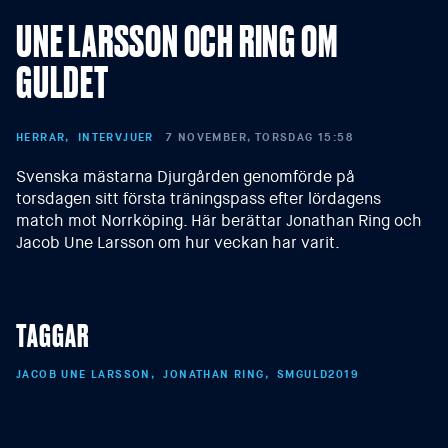
UNE LARSSON OCH RING OM
GULDET
HERRAR
INTERVJUER
7 NOVEMBER, TORSDAG 15:58
Svenska mästarna Djurgården genomförde på
torsdagen sitt första träningspass efter lördagens
match mot Norrköping. Här berättar Jonathan Ring och
Jacob Une Larsson om hur veckan har varit.
TAGGAR
JACOB UNE LARSSON
JONATHAN RING
SMGULD2019