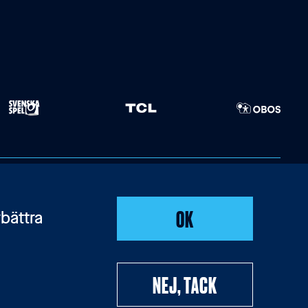
OK
bättra
NEJ, TACK