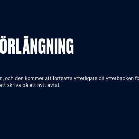
 FÖRLÄNGNING
, och den kommer att fortsätta ytterligare då ytterbacken för
tt skriva på ett nytt avtal.