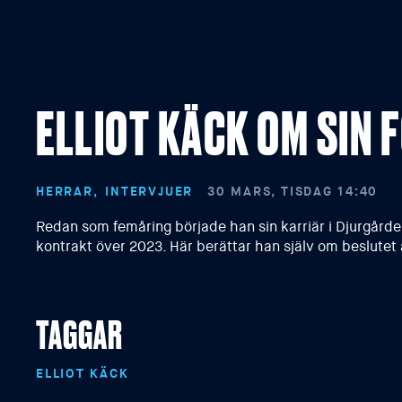
ELLIOT KÄCK OM SIN
HERRAR
INTERVJUER
30 MARS, TISDAG 14:40
Redan som femåring började han sin karriär i Djurgården
kontrakt över 2023. Här berättar han själv om beslutet a
TAGGAR
ELLIOT KÄCK