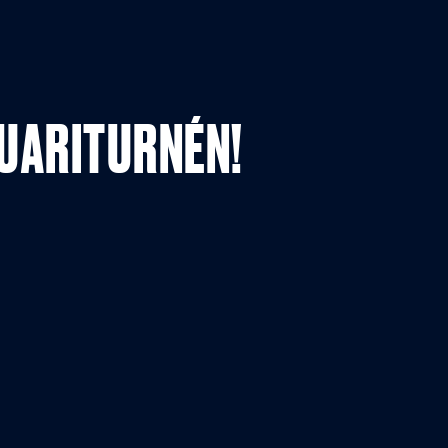
UARITURNÉN!