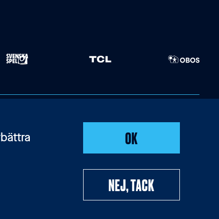
OK
bättra
NEJ, TACK