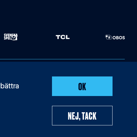
OK
bättra
NEJ, TACK