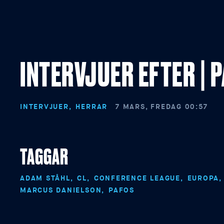
INTERVJUER EFTER | 
INTERVJUER
HERRAR
7 MARS, FREDAG 00:57
TAGGAR
ADAM STÅHL
CL
CONFERENCE LEAGUE
EUROPA
MARCUS DANIELSON
PAFOS