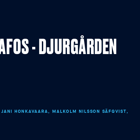
PAFOS - DJURGÅRDEN
JANI HONKAVAARA
MALKOLM NILSSON SÄFQVIST