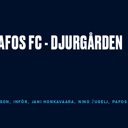
PAFOS FC - DJURGÅRDEN
SSON
INFÖR
JANI HONKAVAARA
NINO ŽUGELJ
PAFOS