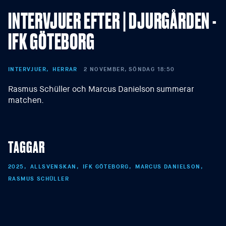
INTERVJUER EFTER | DJURGÅRDEN -
IFK GÖTEBORG
INTERVJUER
HERRAR
2 NOVEMBER, SÖNDAG 18:50
Rasmus Schüller och Marcus Danielson summerar
matchen.
TAGGAR
2025
ALLSVENSKAN
IFK GÖTEBORG
MARCUS DANIELSON
RASMUS SCHÜLLER