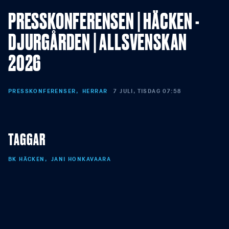
PRESSKONFERENSEN | HÄCKEN -
DJURGÅRDEN | ALLSVENSKAN
2026
PRESSKONFERENSER
HERRAR
7 JULI, TISDAG 07:58
TAGGAR
BK HÄCKEN
JANI HONKAVAARA