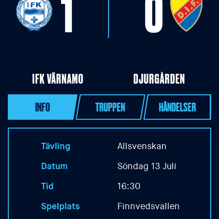
1
0
IFK VÄRNAMO
DJURGÅRDEN
INFO
TRUPPEN
HÄNDELSER
Tävling
Allsvenskan
Datum
Söndag 13 Juli
Tid
16:30
Spelplats
Finnvedsvallen