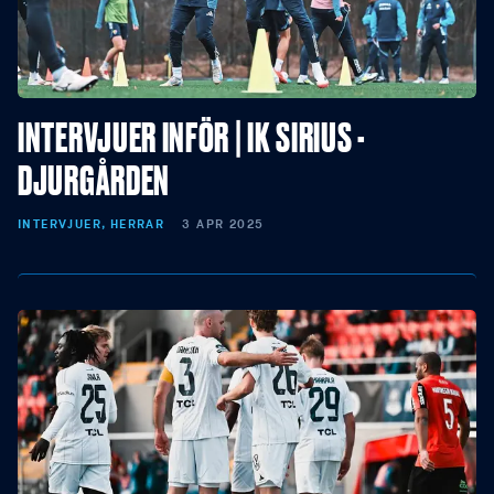
INTERVJUER INFÖR | IK SIRIUS -
DJURGÅRDEN
INTERVJUER, HERRAR
3 APR 2025