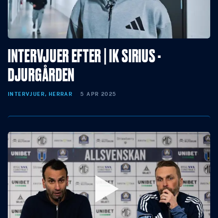
INTERVJUER EFTER | IK SIRIUS -
DJURGÅRDEN
INTERVJUER, HERRAR
5 APR 2025