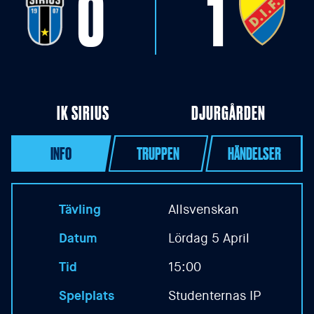
0
1
IK SIRIUS
DJURGÅRDEN
INFO
TRUPPEN
HÄNDELSER
Tävling
Allsvenskan
Datum
Lördag 5 April
Tid
15:00
Spelplats
Studenternas IP