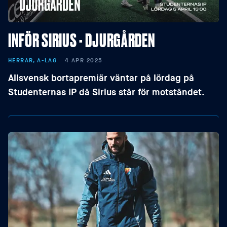
INFÖR SIRIUS - DJURGÅRDEN
HERRAR, A-LAG
4 APR 2025
Allsvensk bortapremiär väntar på lördag på
Studenternas IP då Sirius står för motståndet.