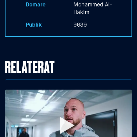
Domare
Mohammed Al-
Hakim
Publik
9639
RELATERAT