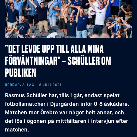
”DET LEVDE UPP TILL ALLA MINA
FÖRVÄNTNINGAR” – SCHÜLLER OM
PUBLIKEN
HERRAR, A-LAG
6 JULI 2021
Rasmus Schüller har, tills i går, endast spelat
fotbollsmatcher i Djurgården inför 0-8 åskådare.
Matchen mot Örebro var något helt annat, och
det lös i ögonen på mittfältaren i intervjun efter
matchen.