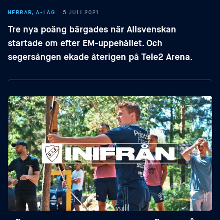
HERRAR, A-LAG
5 JULI 2021
Tre nya poäng bärgades när Allsvenskan
startade om efter EM-uppehållet. Och
segersången ekade återigen på Tele2 Arena.