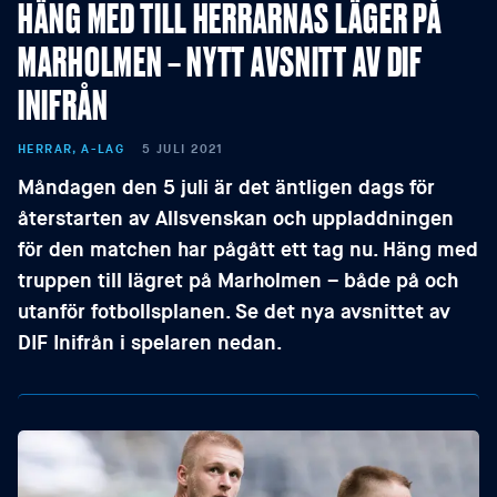
HÄNG MED TILL HERRARNAS LÄGER PÅ
MARHOLMEN – NYTT AVSNITT AV DIF
INIFRÅN
HERRAR, A-LAG
5 JULI 2021
Måndagen den 5 juli är det äntligen dags för
återstarten av Allsvenskan och uppladdningen
för den matchen har pågått ett tag nu. Häng med
truppen till lägret på Marholmen – både på och
utanför fotbollsplanen. Se det nya avsnittet av
DIF Inifrån i spelaren nedan.