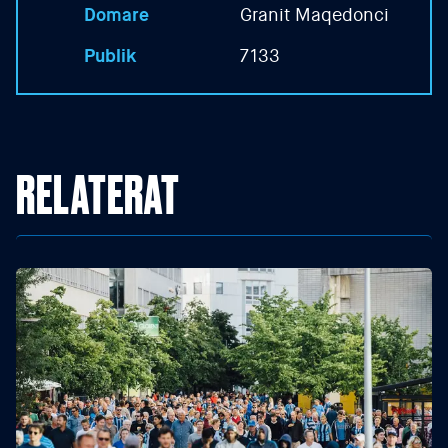
Domare
Granit Maqedonci
Publik
7133
RELATERAT