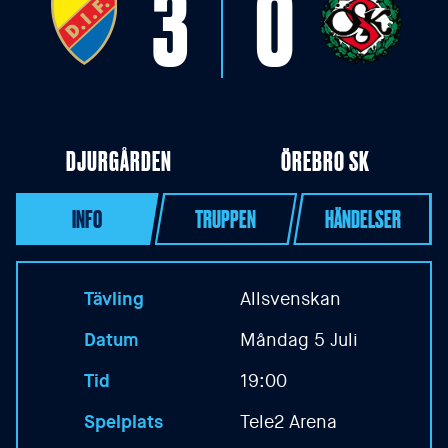
3
0
DJURGÅRDEN
ÖREBRO SK
INFO
TRUPPEN
HÄNDELSER
Tävling
Allsvenskan
Datum
Måndag 5 Juli
Tid
19:00
Spelplats
Tele2 Arena