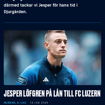
därmed tackar vi Jesper för hans tid i
Djurgården.
JESPER LÖFGREN PÅ LÅN TILL FC LUZERN
HERRAR, A-LAG
18 JAN 2024