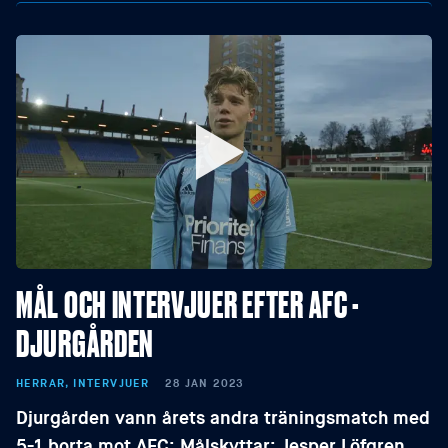
MÅL OCH INTERVJUER EFTER AFC -
DJURGÅRDEN
HERRAR, INTERVJUER
28 JAN 2023
Djurgården vann årets andra träningsmatch med
5-1 borta mot AFC: Målskyttar: Jesper Löfgren,