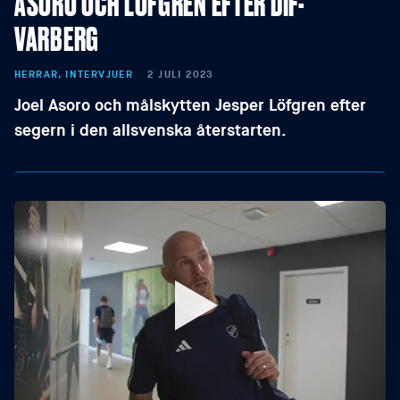
ASORO OCH LÖFGREN EFTER DIF-
VARBERG
HERRAR, INTERVJUER
2 JULI 2023
Joel Asoro och målskytten Jesper Löfgren efter
segern i den allsvenska återstarten.