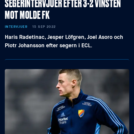
SEGERINTERVJUER EFTER 3-2 VINSTEN
MOT MOLDE FK
INTERVJUER
15 SEP 2022
Haris Radetinac, Jesper Löfgren, Joel Asoro och
Piotr Johansson efter segern i ECL.