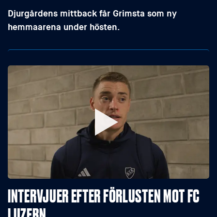
Djurgårdens mittback får Grimsta som ny
hemmaarena under hösten.
INTERVJUER EFTER FÖRLUSTEN MOT FC
LUZERN