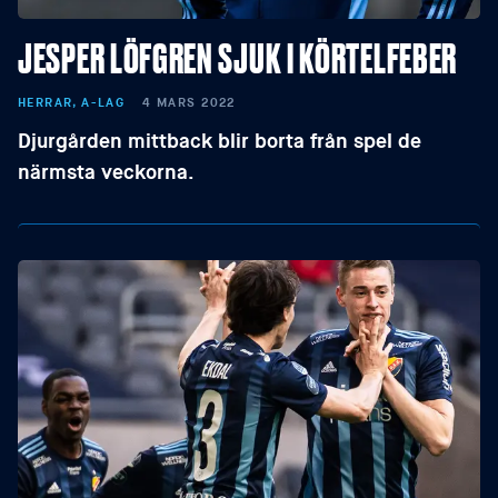
JESPER LÖFGREN SJUK I KÖRTELFEBER
HERRAR, A-LAG
4 MARS 2022
Djurgården mittback blir borta från spel de
närmsta veckorna.