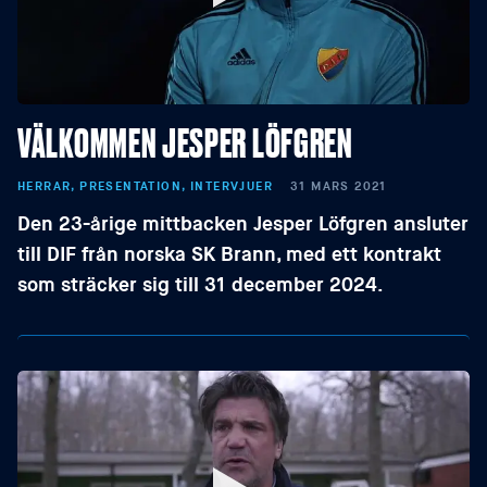
VÄLKOMMEN JESPER LÖFGREN
HERRAR, PRESENTATION, INTERVJUER
31 MARS 2021
Den 23-årige mittbacken Jesper Löfgren ansluter
till DIF från norska SK Brann, med ett kontrakt
som sträcker sig till 31 december 2024.