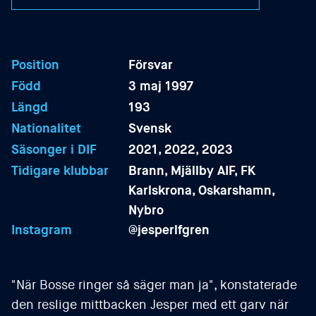
Position
Försvar
Född
3 maj 1997
Längd
193
Nationalitet
Svensk
Säsonger i DIF
2021, 2022, 2023
Tidigare klubbar
Brann, Mjällby AIF, FK
Karlskrona, Oskarshamn,
Nybro
Instagram
@
jesperlfgren
"När Bosse ringer så säger man ja", konstaterade
den reslige mittbacken Jesper med ett garv när