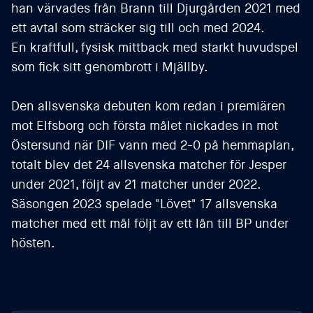
han värvades från Brann till Djurgården 2021 med
ett avtal som sträcker sig till och med 2024.
En kraftfull, fysisk mittback med starkt huvudspel
som fick sitt genombrott i Mjällby.
Den allsvenska debuten kom redan i premiären
mot Elfsborg och första målet nickades in mot
Östersund när DIF vann med 2-0 på hemmaplan,
totalt blev det 24 allsvenska matcher för Jesper
under 2021, följt av 21 matcher under 2022.
Säsongen 2023 spelade "Lövet" 17 allsvenska
matcher med ett mål följt av ett lån till BP under
hösten.