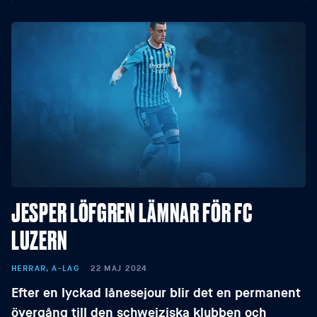
JESPER LÖFGREN LÄMNAR FÖR FC
LUZERN
HERRAR, A-LAG
22 MAJ 2024
Efter en lyckad lånesejour blir det en permanent
övergång till den schweiziska klubben och