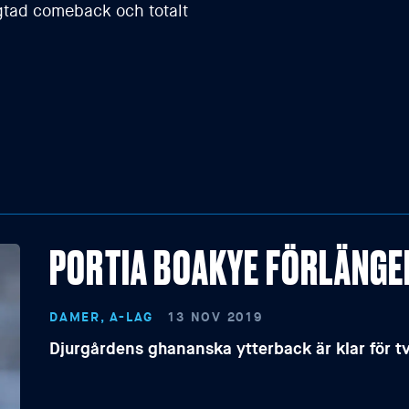
gtad comeback och totalt
PORTIA BOAKYE FÖRLÄNGE
DAMER, A-LAG
13 NOV 2019
Djurgårdens ghananska ytterback är klar för tv