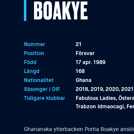
BOAKYE
Nummer
21
Position
Försvar
Född
17 apr. 1989
Längd
168
Nationalitet
Ghana
Säsonger i DIF
2018, 2019, 2020, 2021
Tidigare klubbar
Fabulous Ladies, Öster
Trabzon Idmaocagi, Fe
Ghananska ytterbacken Portia Boakye anslöt 