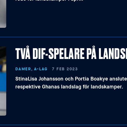
TVÅ DIF-SPELARE PÅ LAN
DAMER, A-LAG
7 FEB 2023
StinaLisa Johansson och Portia Boakye anslute
respektive Ghanas landslag för landskamper.