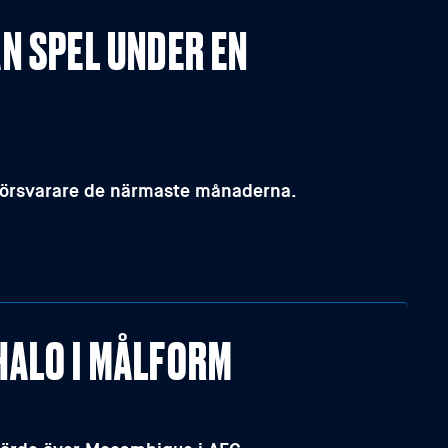
N SPEL UNDER EN
försvarare de närmaste månaderna.
HALO I MÅLFORM