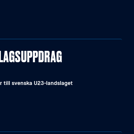
DSLAGSUPPDRAG
r till svenska U23-landslaget