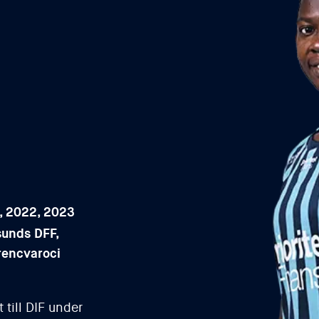
, 2022, 2023
sunds DFF,
rencvaroci
till DIF under