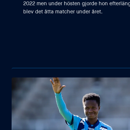
2022 men under hösten gjorde hon efterlän
blev det åtta matcher under året.