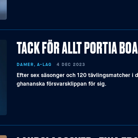
TACK FÖR ALLT PORTIA BO
DAMER, A-LAG
4 DEC 2023
Efter sex säsonger och 120 tävlingsmatcher i 
ghananska försvarsklippan för sig.