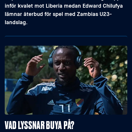
inför kvalet mot Liberia medan Edward Chilufya
lämnar återbud för spel med Zambias U23-
landslag.
VAD LYSSNAR BUYA PÅ?