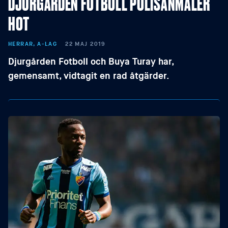
DJURGÅRDEN FOTBOLL POLISANMÄLER
HOT
HERRAR, A-LAG
22 MAJ 2019
Djurgården Fotboll och Buya Turay har,
gemensamt, vidtagit en rad åtgärder.