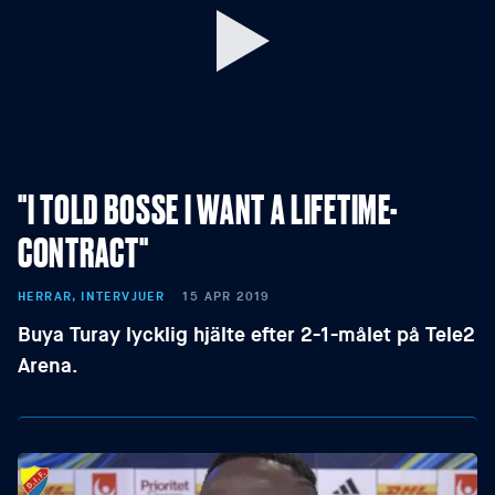
"I TOLD BOSSE I WANT A LIFETIME-
CONTRACT"
HERRAR, INTERVJUER
15 APR 2019
Buya Turay lycklig hjälte efter 2-1-målet på Tele2
Arena.