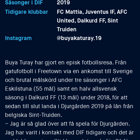
Säsonger i DIF
2019
Tidigare klubbar
FC Mattia, Juventus IF, AFC
United, Dalkurd FF, Sint
Truiden
Instagram
@
buyakaturay.19
Buya Turay har gjort en episk fotbollsresa. Från
gatufotboll i Freetown via en ankomst till Sverige
och brutal målskörd under tre säsonger i AFC
Eskilstuna (55 mål) samt en halv allsvensk
säsong i Dalkurd FF (13 mål) under 2018, för att
sedan till slut landa i Djurgården 2019 på lån från
belgiska Sint-Truiden.
– Jag är så glad över att få spela för Djurgården.
Jag har varit i kontakt med DIF tidigare och det är