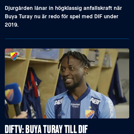
Djurgården lånar in högklassig anfallskraft när
Buya Turay nu är redo för spel med DIF under
2019.
DIFTV: BUYA TURAY TILL DIF