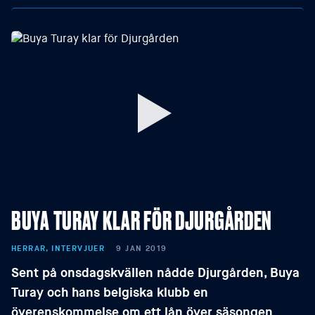
BUYA TURAY KLAR FÖR DJURGÅRDEN
HERRAR, INTERVJUER
9 JAN 2019
Sent på onsdagskvällen nådde Djurgården, Buya
Turay och hans belgiska klubb en
överenskommelse om ett lån över säsongen