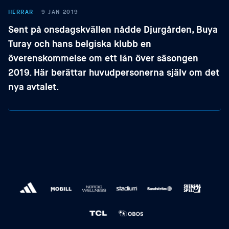
HERRAR
9 JAN 2019
Sent på onsdagskvällen nådde Djurgården, Buya
Turay och hans belgiska klubb en
överenskommelse om ett lån över säsongen
2019. Här berättar huvudpersonerna själv om det
nya avtalet.