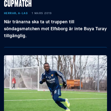
CUPMATCH
HERRAR, A-LAG
1 MARS 2019
När tränarna ska ta ut truppen till
söndagsmatchen mot Elfsborg är inte Buya Turay
tillgänglig.