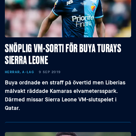
SNÖPLIG VM-SORTI FÖR BUYA TURAYS
SIERRA LEONE
HERRAR, A-LAG
9 SEP 2019
Buya ordnade en straff på övertid men Liberias
målvakt räddade Kamaras elvametersspark.
Därmed missar Sierra Leone VM-slutspelet i
Qatar.