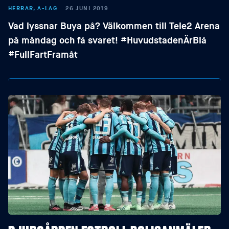
HERRAR, A-LAG
26 JUNI 2019
Vad lyssnar Buya på? Välkommen till Tele2 Arena
på måndag och få svaret! #HuvudstadenÄrBlå
#FullFartFramåt