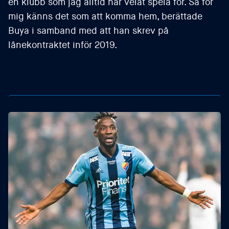
en klubb som jag alltid har velat spela för. Så för
mig känns det som att komma hem, berättade
Buya i samband med att han skrev på
lånekontraktet inför 2019.