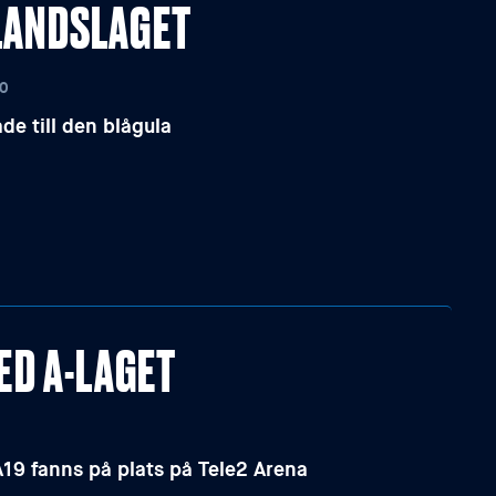
-LANDSLAGET
20
de till den blågula
ED A-LAGET
A19 fanns på plats på Tele2 Arena