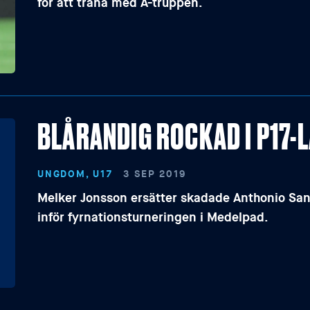
för att träna med A-truppen.
BLÅRANDIG ROCKAD I P17-
UNGDOM, U17
3 SEP 2019
Melker Jonsson ersätter skadade Anthonio Sanj
inför fyrnationsturneringen i Medelpad.