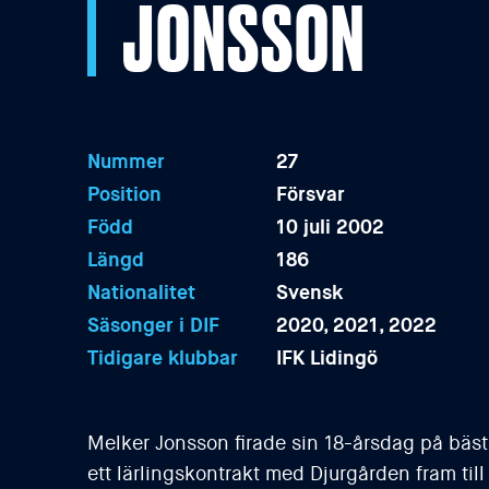
JONSSON
Nummer
27
Position
Försvar
Född
10 juli 2002
Längd
186
Nationalitet
Svensk
Säsonger i DIF
2020, 2021, 2022
Tidigare klubbar
IFK Lidingö
Melker Jonsson firade sin 18-årsdag på bäst
ett lärlingskontrakt med Djurgården fram til