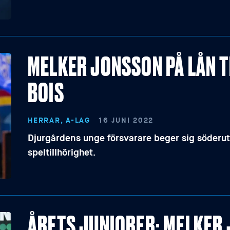
MELKER JONSSON PÅ LÅN 
BOIS
HERRAR, A-LAG
16 JUNI 2022
Djurgårdens unge försvarare beger sig söderut
speltillhörighet.
ÅRETS JUNIORER: MELKER