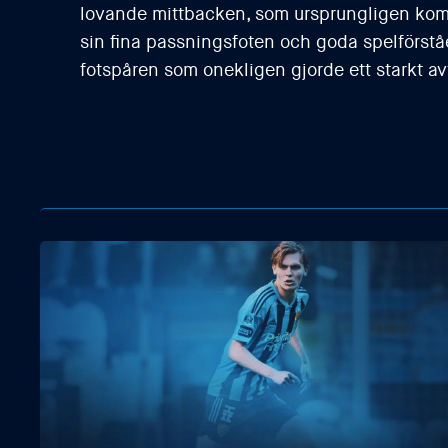
lovande mittbacken, som ursprungligen kom
sin fina passningsfoten och goda spelförståel
fotspåren som onekligen gjorde ett starkt avt