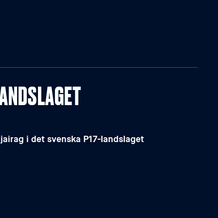
LANDSLAGET
airag i det svenska P17-landslaget