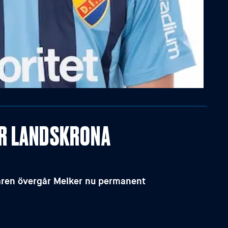
ÖR LANDSKRONA
aren övergår Melker nu permanent