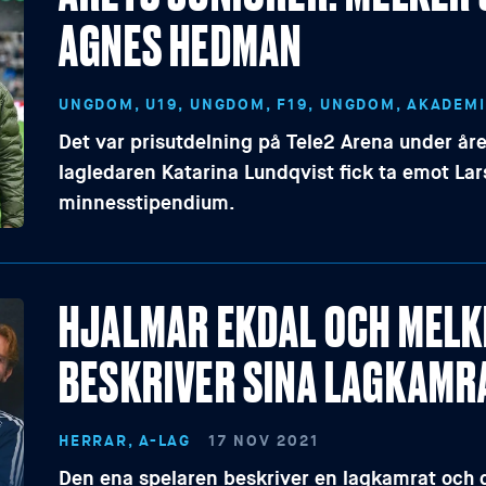
AGNES HEDMAN
UNGDOM, U19, UNGDOM, F19, UNGDOM, AKADEMI
Det var prisutdelning på Tele2 Arena under å
lagledaren Katarina Lundqvist fick ta emot La
minnesstipendium.
HJALMAR EKDAL OCH MEL
BESKRIVER SINA LAGKAMR
HERRAR, A-LAG
17 NOV 2021
Den ena spelaren beskriver en lagkamrat och 