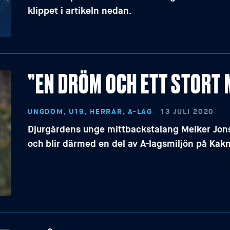
klippet i artikeln nedan.
”EN DRÖM OCH ETT STORT 
UNGDOM, U19, HERRAR, A-LAG
13 JULI 2020
Djurgårdens unge mittbackstalang Melker Jonss
och blir därmed en del av A-lagsmiljön på Kak