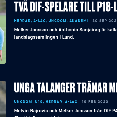
TVÅ DIF-SPELARE TILL P18
HERRAR, A-LAG, UNGDOM, AKADEMI
30 SEP 20
Melker Jonsson och Anthonio Sanjairag är kalla
landslagssamlingen i Lund.
UNGA TALANGER TRÄNAR M
UNGDOM, U19, HERRAR, A-LAG
19 FEB 2020
Melvin Bajrovic och Melker Jonsson från DIF P